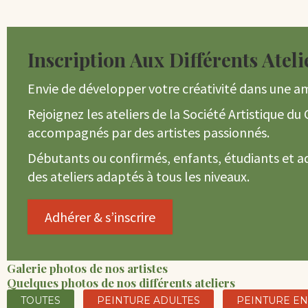
Inscription Aux Différents Ateli
Envie de développer votre créativité dans une am
Rejoignez les ateliers de la Société Artistique du 
accompagnés par des artistes passionnés.
Débutants ou confirmés, enfants, étudiants et 
des ateliers adaptés à tous les niveaux.
Adhérer & s’inscrire
Galerie photos de nos artistes
Quelques photos de nos différents ateliers
TOUTES
PEINTURE ADULTES
PEINTURE E