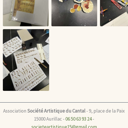
Association
Société Artistique du Cantal
- 9, place de la Paix
15000 Aurillac -
06 50 63 93 24
-
societeartistique15@gmail.com